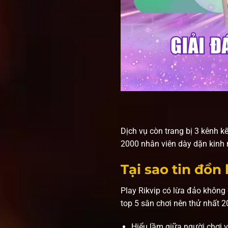
Dịch vụ còn trang bị 3 kênh k
2000 nhân viên dày dặn kinh n
Tại sao tin đồn
Play Rikvip có lừa đảo không đ
top 5 sân chơi nên thử nhất 
Hiểu lầm giữa người chơi 