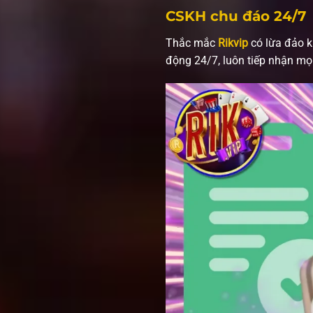
CSKH chu đáo 24/7
Thắc mắc
Rikvip
có lừa đảo k
động 24/7, luôn tiếp nhận mọi