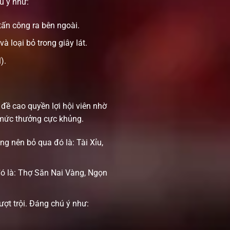
ú ý như:
tấn công ra bên ngoài.
à loại bỏ trong giây lát.
).
đề cao quyền lợi hội viên nhờ
g mức thưởng cực khủng.
ng nên bỏ qua đó là: Tài Xỉu,
đó là: Thợ Săn Nai Vàng, Ngọn
ượt trội. Đáng chú ý như: