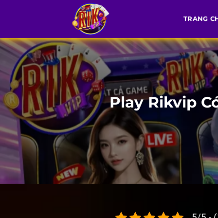
Bỏ
qua
TRANG C
nội
dung
Play Rikvip C
5/5 - 