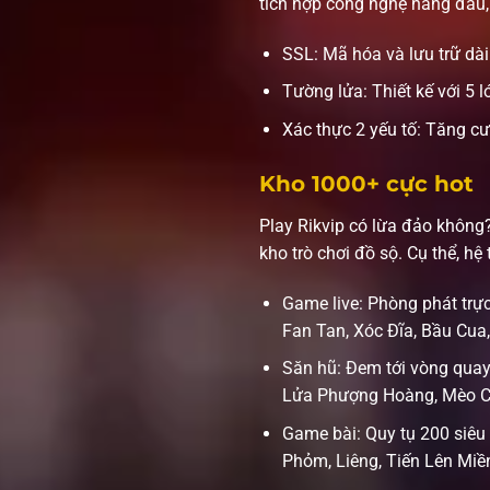
tích hợp công nghệ hàng đầu, 
SSL: Mã hóa và lưu trữ dài
Tường lửa: Thiết kế với 5 l
Xác thực 2 yếu tố: Tăng c
Kho 1000+ cực hot
Play Rikvip có lừa đảo không
kho trò chơi đồ sộ. Cụ thể, 
Game live: Phòng phát trực
Fan Tan, Xóc Đĩa, Bầu Cua
Săn hũ: Đem tới vòng quay 
Lửa Phượng Hoàng, Mèo Ch
Game bài: Quy tụ 200 siêu 
Phỏm, Liêng, Tiến Lên Miề