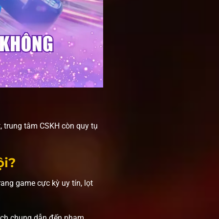
ệt, trung tâm CSKH còn quy tụ
ội?
rang game cực kỳ uy tín, lọt
sách chung dẫn đến phạm