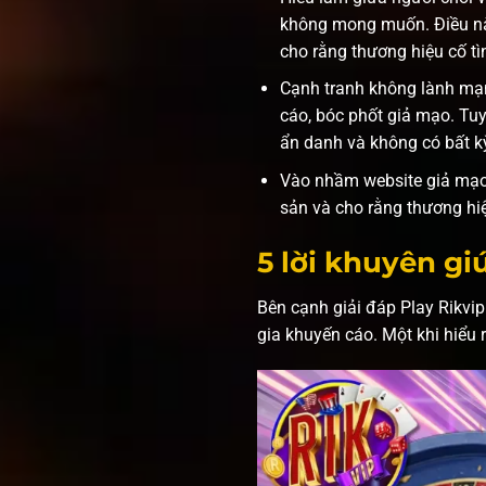
không mong muốn. Điều này
cho rằng thương hiệu cố tì
Cạnh tranh không lành mạnh
cáo, bóc phốt giả mạo. Tuy
ẩn danh và không có bất k
Vào nhầm website giả mạo: 
sản và cho rằng thương hiệ
5 lời khuyên gi
Bên cạnh giải đáp Play Rikvip
gia khuyến cáo. Một khi hiểu 