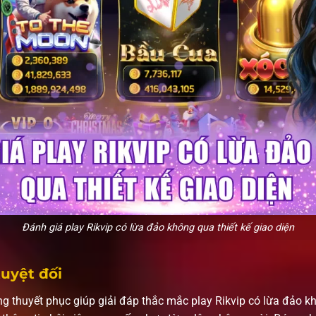
Đánh giá play Rikvip có lừa đảo không qua thiết kế giao diện
uyệt đối
 thuyết phục giúp giải đáp thắc mắc play Rikvip có lừa đảo k